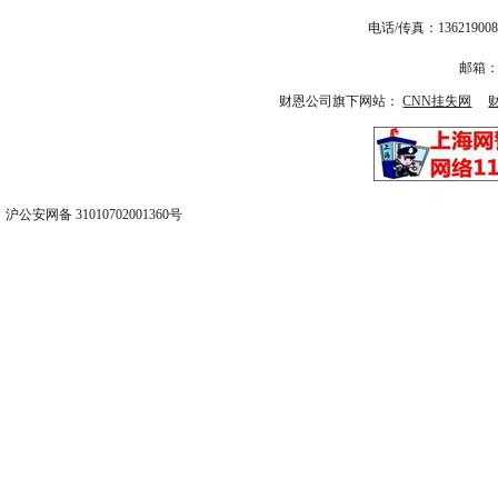
电话/传真：13621
邮箱：1
财恩公司旗下网站：
CNN挂失网
沪公安网备 31010702001360号