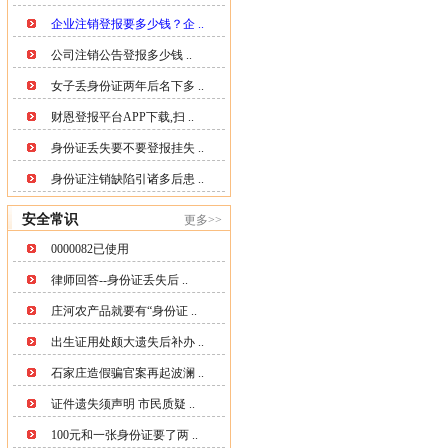
企业注销登报要多少钱？企 ..
公司注销公告登报多少钱 ..
女子丢身份证两年后名下多 ..
财恩登报平台APP下载,扫 ..
身份证丢失要不要登报挂失 ..
身份证注销缺陷引诸多后患 ..
安全常识
更多>>
0000082已使用
律师回答--身份证丢失后 ..
庄河农产品就要有“身份证 ..
出生证用处颇大遗失后补办 ..
石家庄造假骗官案再起波澜 ..
证件遗失须声明 市民质疑 ..
100元和一张身份证要了两 ..