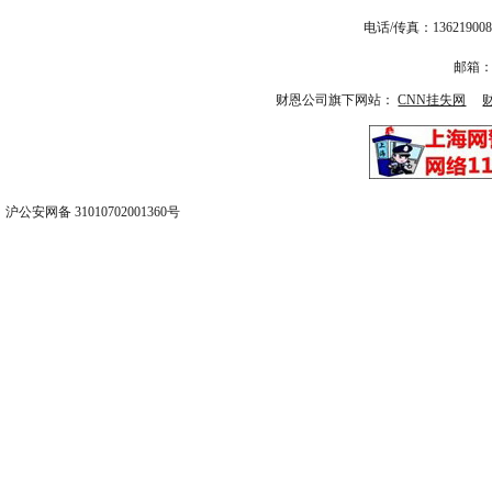
电话/传真：13621
邮箱：1
财恩公司旗下网站：
CNN挂失网
沪公安网备 31010702001360号