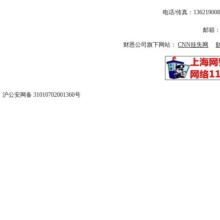
电话/传真：13621
邮箱：1
财恩公司旗下网站：
CNN挂失网
沪公安网备 31010702001360号