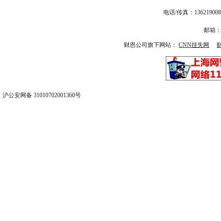
电话/传真：13621
邮箱：1
财恩公司旗下网站：
CNN挂失网
沪公安网备 31010702001360号