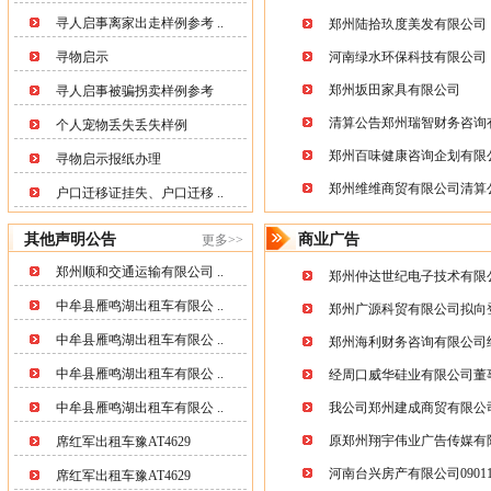
清算公告郑州瑞智财务咨询
个人宠物丢失丢失样例
郑州百味健康咨询企划有限公0
寻物启示报纸办理
郑州维维商贸有限公司清算
户口迁移证挂失、户口迁移 ..
其他声明公告
商业广告
更多>>
郑州顺和交通运输有限公司 ..
郑州仲达世纪电子技术有限公
中牟县雁鸣湖出租车有限公 ..
郑州广源科贸有限公司拟向登
中牟县雁鸣湖出租车有限公 ..
郑州海利财务咨询有限公司经
中牟县雁鸣湖出租车有限公 ..
经周口威华硅业有限公司董事
中牟县雁鸣湖出租车有限公 ..
我公司郑州建成商贸有限公司0
原郑州翔宇伟业广告传媒有限公
席红军出租车豫AT4629
河南台兴房产有限公司09011
席红军出租车豫AT4629