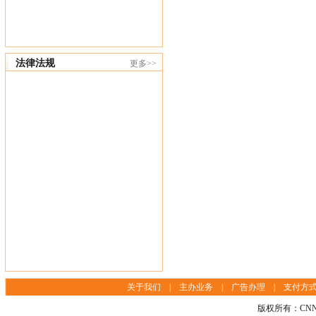
法律法规
更多>>
关于我们
|
主办业务
|
广告办理
|
支付方
版权所有：CNN挂失网