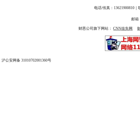
电话/传真：13621900
邮箱：
财恩公司旗下网站：
CNN挂失网
沪公安网备 31010702001360号