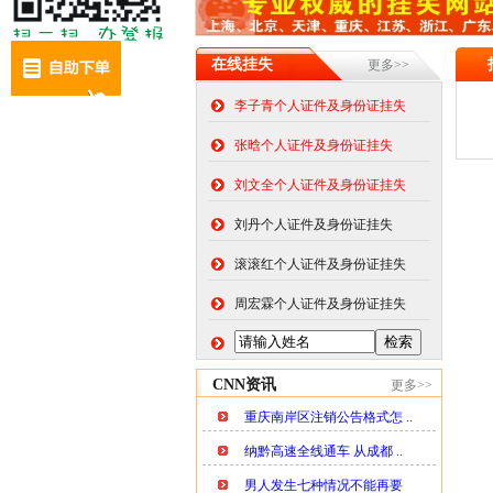
在线挂失
更多>>
李子青个人证件及身份证挂失
张晗个人证件及身份证挂失
刘文全个人证件及身份证挂失
刘丹个人证件及身份证挂失
滚滚红个人证件及身份证挂失
周宏霖个人证件及身份证挂失
CNN资讯
更多>>
重庆南岸区注销公告格式怎 ..
纳黔高速全线通车 从成都 ..
男人发生七种情况不能再要