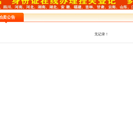
拍卖公告
无记录！