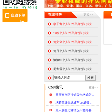
在线挂失
更多>>
李子青个人证件及身份证挂失
张晗个人证件及身份证挂失
刘文全个人证件及身份证挂失
刘丹个人证件及身份证挂失
滚滚红个人证件及身份证挂失
周宏霖个人证件及身份证挂失
CNN资讯
更多>>
重庆南岸区注销公告格式怎 ..
纳黔高速全线通车 从成都 ..
男人发生七种情况不能再要